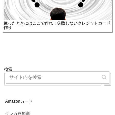
迷ったときにはここで作れ！失敗しないクレジットカード
作り
検索
検
索
Amazonカード
クレカ豆知識