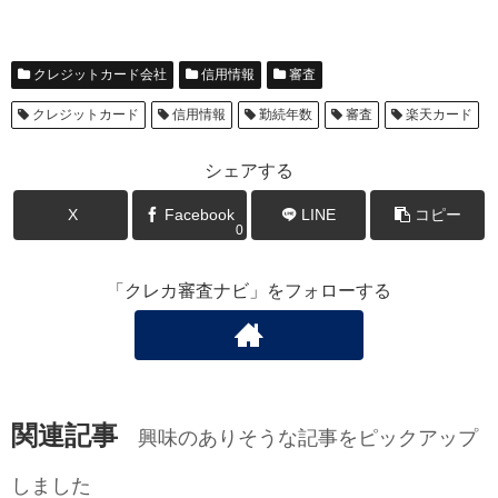
クレジットカード会社
信用情報
審査
クレジットカード
信用情報
勤続年数
審査
楽天カード
シェアする
X
Facebook
LINE
コピー
0
「クレカ審査ナビ」をフォローする
関連記事
興味のありそうな記事をピックアップ
しました