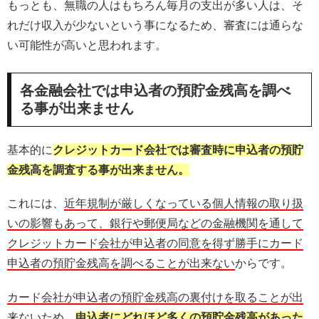
もっとも、無職の人はもちろん毎月の支出が多い人は、そ
れだけ収入が少ないという事になるため、審査には通らな
い可能性が高いと思われます。
各金融会社では申込者の預貯金残高を調べ
る事が出来ません
基本的に
クレジットカード会社では審査時に申込者の預貯
金残高を調査する事が出来ません。
これには、
近年規制が厳しくなっている個人情報の取り扱
いの影響もあって、銀行や郵便局などの金融機関を通して
クレジットカード会社が申込者の同意を得ず勝手にカード
申込者の預貯金残高を調べることが出来ない
からです。
カード会社が申込者の預貯金残高の裏付けを取ることが出
来ないため、
申込者にどれほど多くの預貯金残高があった