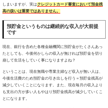
しまいますが、実は
クレジットカード審査において預金残
高の扱いは重要ではありません。
預貯金というものは継続的な収入が大前提
です
現在、銀行を含めた各種金融機関に預貯金がたくさんあっ
たとしても、今後何かしらの収入が無ければ預貯金を切り
崩して生活をしていく事になりますよね？
ということは、現在無職や専業主婦など収入が無い人は、
今後生活費のため預貯金の引き出しを行う＝預貯金残高が
減少していくことになります。また、現在毎月の収入より
も支出の方が多い人もやはり預貯金残高が減少していくこ
とになります。