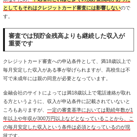
としてもそれはクレジットカード審査には影響しない
ので
す。
審査では預貯金残高よりも継続した収入が
重要です
クレジットカード審査への申込条件として、満18歳以上で
毎月安定した収入がある事が挙げられますが、高校生は不
可で未成年には親の同意が必要となっています。
金融会社のサイトによっては満18歳以上で電話連絡が取れ
る方というように、収入が申込条件に記載されていないと
ころもありますが、
一定の審査基準においては勤続年数が1
年以上や年収が300万円以上などとなっていることから、こ
の毎月安定した収入という条件は必須となっているのが現
状
です。