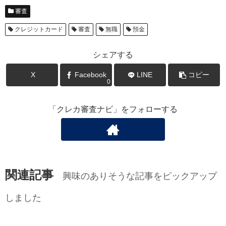
審査
クレジットカード
審査
無職
預金
シェアする
X
Facebook
LINE
コピー
0
「クレカ審査ナビ」をフォローする
関連記事
興味のありそうな記事をピックアップ
しました