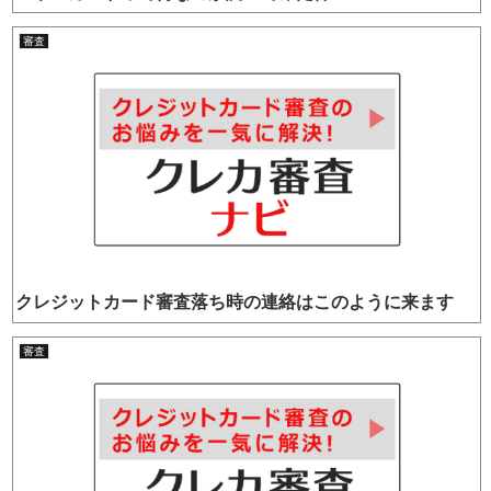
審査
クレジットカード審査落ち時の連絡はこのように来ます
審査