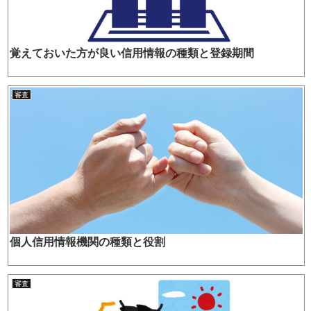
覚えておいた方が良い信用情報の種類と登録期間
審査
個人信用情報機関の種類と役割
審査