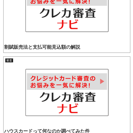
割賦販売法と支払可能見込額の解説
審査
ハウスカードって何なのか調べてみた件