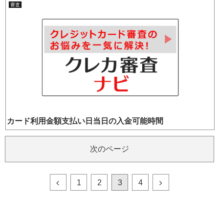
審査
カード利用金額支払い日当日の入金可能時間
次のページ
1
2
3
4