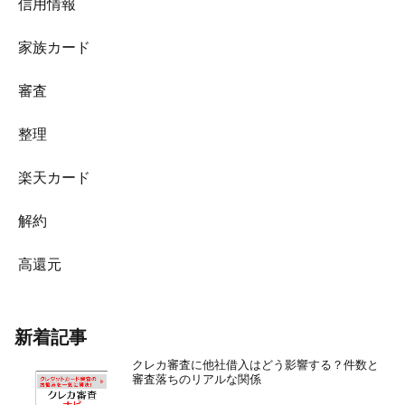
信用情報
家族カード
審査
整理
楽天カード
解約
高還元
新着記事
クレカ審査に他社借入はどう影響する？件数と
審査落ちのリアルな関係