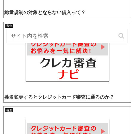
総量規制の対象とならない借入って？
審査
姓名変更するとクレジットカード審査に通るのか？
審査