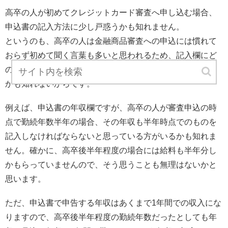
高卒の人が初めてクレジットカード審査へ申し込む場合、
申込書の記入方法に少し戸惑うかも知れません。
というのも、高卒の人は金融商品審査への申込には慣れて
おらず初めて聞く言葉も多いと思われるため、記入欄にど
のような内容を書けば良いのか？が分からない箇所がある
かも知れないからです。
例えば、申込書の年収欄ですが、高卒の人が審査申込の時
点で勤続年数半年の場合、その年収も半年時点でのものを
記入しなければならないと思っている方がいるかも知れま
せん。確かに、高卒後半年程度の場合には給料も半年分し
かもらっていませんので、そう思うことも無理はないかと
思います。
ただ、申込書で申告する年収はあくまで1年間での収入にな
りますので、高卒後半年程度の勤続年数だったとしても年