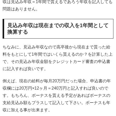
収は見込み年収＝1年間で貰えるであろう年収を記入しても
問題はありません。
見込み年収は現在までの収入を1年間として
換算する
ちなみに、見込み年収なので高卒後から現在まで貰った給
料をもとにして1年間ではいくら貰えるのか？を計算した上
で、その見込み年収金額をクレジットカード審査の申込書
に記入すれば良いです。
例えば、現在の給料が毎月20万円だった場合、申込書の年
収欄には20万円×12ヶ月＝240万円と記入すれば良いので
す。もちろん、ボーナスを貰える予定があればボーナスの
支給見込み額もプラスして記入して下さい。ボーナスも年
収に加える事が出来ます。