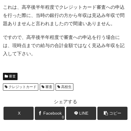
これは、高卒後半年程度でクレジットカード審査への申込
を行った際に、当時の銀行の方から年収は見込み年収で問
題ありませんと言われましたので間違いありません。
ですので、高卒後半年程度で審査への申込を行う場合に
は、現時点までの給与の合計金額ではなく見込み年収を記
入して下さい。
審査
クレジットカード
審査
高校生
シェアする
X
Facebook
LINE
コピー
0