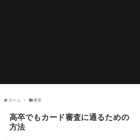
ホーム
審査
高卒でもカード審査に通るための
方法