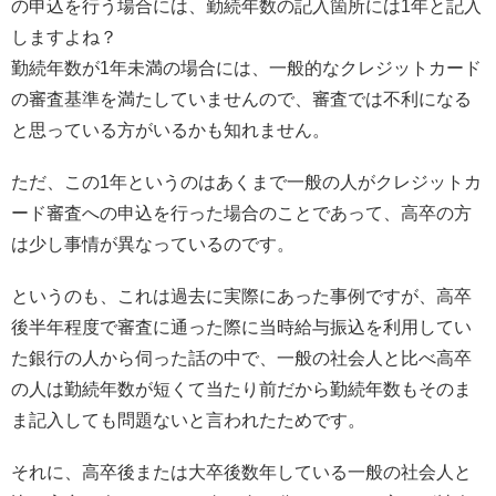
の申込を行う場合には、勤続年数の記入箇所には1年と記入
しますよね？
勤続年数が1年未満の場合には、一般的なクレジットカード
の審査基準を満たしていませんので、審査では不利になる
と思っている方がいるかも知れません。
ただ、この1年というのはあくまで一般の人がクレジットカ
ード審査への申込を行った場合のことであって、高卒の方
は少し事情が異なっているのです。
というのも、これは過去に実際にあった事例ですが、高卒
後半年程度で審査に通った際に当時給与振込を利用してい
た銀行の人から伺った話の中で、一般の社会人と比べ高卒
の人は勤続年数が短くて当たり前だから勤続年数もそのま
ま記入しても問題ないと言われたためです。
それに、高卒後または大卒後数年している一般の社会人と