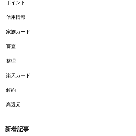
ポイント
信用情報
家族カード
審査
整理
楽天カード
解約
高還元
新着記事