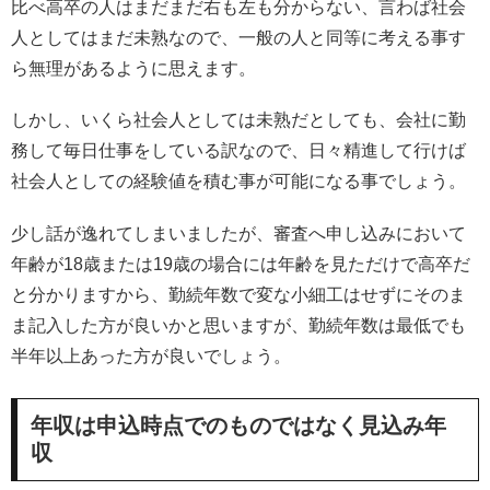
比べ高卒の人はまだまだ右も左も分からない、言わば社会
人としてはまだ未熟なので、一般の人と同等に考える事す
ら無理があるように思えます。
しかし、いくら社会人としては未熟だとしても、会社に勤
務して毎日仕事をしている訳なので、日々精進して行けば
社会人としての経験値を積む事が可能になる事でしょう。
少し話が逸れてしまいましたが、審査へ申し込みにおいて
年齢が18歳または19歳の場合には年齢を見ただけで高卒だ
と分かりますから、勤続年数で変な小細工はせずにそのま
ま記入した方が良いかと思いますが、勤続年数は最低でも
半年以上あった方が良いでしょう。
年収は申込時点でのものではなく見込み年
収