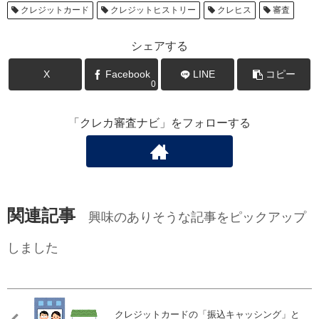
クレジットカード
クレジットヒストリー
クレヒス
審査
シェアする
X
Facebook
LINE
コピー
0
「クレカ審査ナビ」をフォローする
関連記事
興味のありそうな記事をピックアップ
しました
クレジットカードの「振込キャッシング」と