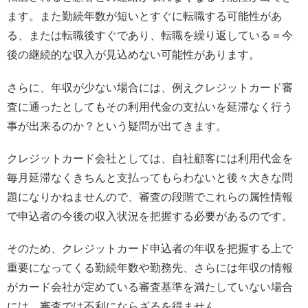
ます。また勤続年数が短いとすぐに転職する可能性があ
る、または転職後すぐであり、転職を繰り返している＝今
後の継続的な収入が見込めない可能性があります。
さらに、年収が少ない場合には、例えクレジットカード審
査に通ったとしてもその利用代金の支払いを延滞なく行う
事が出来るのか？という疑問が出てきます。
クレジットカード会社としては、自社顧客には利用代金を
毎月延滞なくきちんと支払ってもらわないと後々大きな問
題になりかねませんので、審査の段階でこれらの属性情報
で申込者の今後の収入状況を把握する必要があるのです。
そのため、クレジットカード申込者の年収を把握する上で
重要になってくる勤続年数や勤務先、さらには年収の情報
がカード会社が定めている審査基準を満たしていない場合
には、審査では不利にならざるを得ません。