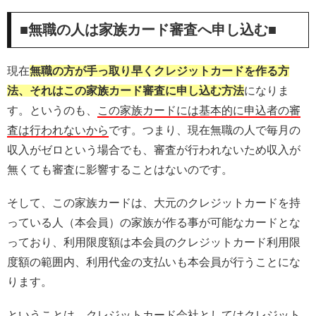
■無職の人は家族カード審査へ申し込む■
現在
無職の方が手っ取り早くクレジットカードを作る方
法、それはこの家族カード審査に申し込む方法
になりま
す。というのも、
この家族カードには基本的に申込者の審
査は行われないから
です。つまり、現在無職の人で毎月の
収入がゼロという場合でも、審査が行われないため収入が
無くても審査に影響することはないのです。
そして、この家族カードは、大元のクレジットカードを持
っている人（本会員）の家族が作る事が可能なカードとな
っており、利用限度額は本会員のクレジットカード利用限
度額の範囲内、利用代金の支払いも本会員が行うことにな
ります。
ということは、クレジットカード会社としてはクレジット