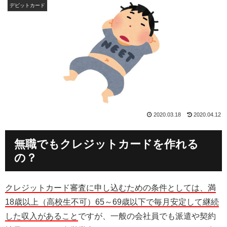
デビットカード
2020.03.18
2020.04.12
無職でもクレジットカードを作れる
の？
クレジットカード審査に申し込むための条件としては、満
18歳以上（高校生不可）65～69歳以下で毎月安定して継続
した収入があること
ですが、一般の会社員でも派遣や契約