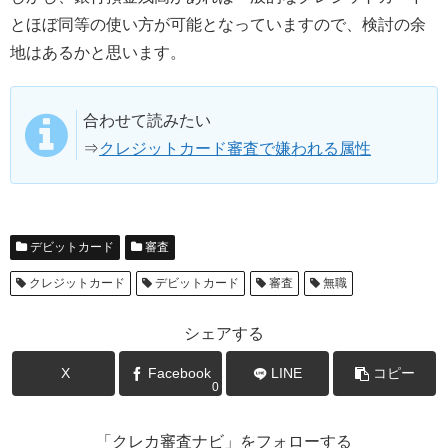
とほぼ同等の使い方が可能となっていますので、検討の余
地はあるかと思います。
合わせて読みたい
⇒
クレジットカード審査で嫌われる属性
デビットカード
審査
クレジットカード
デビットカード
審査
無職
シェアする
X
Facebook
LINE
コピー
0
「クレカ審査ナビ」をフォローする