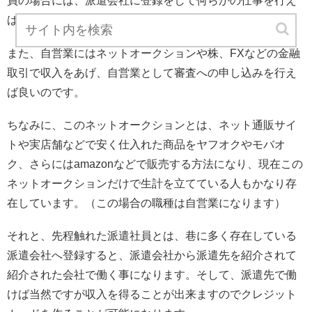
員の場合には、派遣会社に登録をして何らかの仕事を行え
ばそれはもう立派な派遣社員になります。
また、自営業にはネットオークションや株、FXなどの金融
取引で収入をあげ、自営業として審査への申し込みを行え
ば良いのです。
ちなみに、このネットオークションとは、ネット通販サイ
トや実店舗などで安く仕入れた商品をヤフオクやモバオ
ク、さらにはamazonなどで販売する方法になり、現在この
ネットオークションだけで生計を立てている人もかなり存
在しています。（この場合の職種は自営業になります）
それと、先程触れた派遣社員とは、巷に多く存在している
派遣会社へ登録すると、派遣会社から派遣先を紹介されて
紹介された会社で働く事になります。そして、派遣先で働
けば当然ですが収入を得ることが出来ますのでクレジット