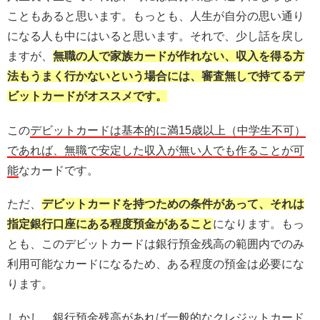
こともあると思います。もっとも、人生が自分の思い通り
になる人も中にはいると思います。それで、少し話を戻し
ますが、
無職の人で家族カードが作れない、収入を得る方
法もうまく行かないという場合には、審査無しで持てるデ
ビットカードがオススメです。
この
デビットカードは基本的に満15歳以上（中学生不可）
であれば、無職で安定した収入が無い人でも作ることが可
能
なカードです。
ただ、
デビットカードを持つための条件があって、それは
指定銀行口座にある程度預金があること
になります。もっ
とも、このデビットカードは銀行預金残高の範囲内でのみ
利用可能なカードになるため、ある程度の預金は必要にな
ります。
しかし、銀行預金残高があれば一般的なクレジットカード