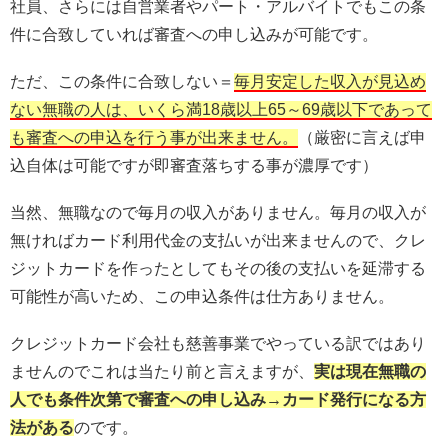
社員、さらには自営業者やパート・アルバイトでもこの条
件に合致していれば審査への申し込みが可能です。
ただ、この条件に合致しない＝
毎月安定した収入が見込め
ない無職の人は、いくら満18歳以上65～69歳以下であって
も審査への申込を行う事が出来ません。
（厳密に言えば申
込自体は可能ですが即審査落ちする事が濃厚です）
当然、無職なので毎月の収入がありません。毎月の収入が
無ければカード利用代金の支払いが出来ませんので、クレ
ジットカードを作ったとしてもその後の支払いを延滞する
可能性が高いため、この申込条件は仕方ありません。
クレジットカード会社も慈善事業でやっている訳ではあり
ませんのでこれは当たり前と言えますが、
実は現在無職の
人でも条件次第で審査への申し込み→カード発行になる方
法がある
のです。